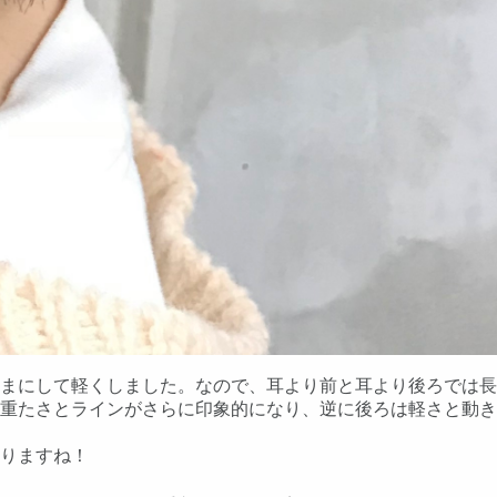
まにして軽くしました。なので、耳より前と耳より後ろでは長
重たさとラインがさらに印象的になり、逆に後ろは軽さと動き
りますね！