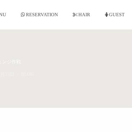
NU
RESERVATION
HAIR
GUEST
ェンジ作戦
1月13日
BLOG