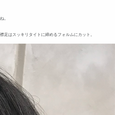
ね。
、襟足はスッキリタイトに締めるフォルムにカット。