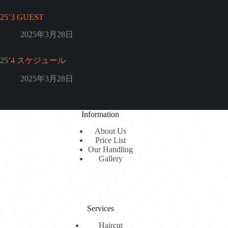
25’3 GUEST
2025年3月28日
25’4 スケジュール
2025年3月28日
Information
About Us
Price List
Our Handling
Gallery
Services
Haircut