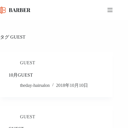
コ
ン
テ
ン
ツ
へ
タグ
GUEST
ス
キ
ッ
プ
GUEST
10月GUEST
theday-hairsalon
2018年10月10日
GUEST